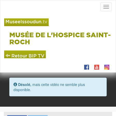
Toggl
naviga
MuseeIssoudun
.tv
MUSÉE DE L'HOSPICE SAINT-
ROCH
Retour BIP TV
Désolé,
mais cette vidéo ne semble plus
disponible.