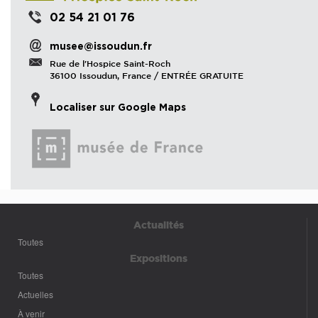
02 54 21 01 76
musee@issoudun.fr
Rue de l'Hospice Saint-Roch
36100 Issoudun, France / ENTRÉE GRATUITE
Localiser sur Google Maps
Actualités
Toutes
Expositions
Toutes
Actuelles
À venir