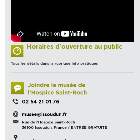
Horaires d'ouverture au public
Tous les détails dans la rubrique Info pratiques
02 54 21 01 76
musee@issoudun.fr
Rue de l'Hospice Saint-Roch
36100 Issoudun, France / ENTRÉE GRATUITE