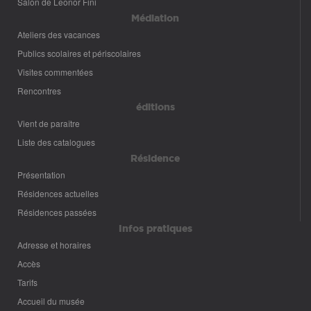
Salon de Leonor Fini
Médiation
Ateliers des vacances
Publics scolaires et périscolaires
Visites commentées
Rencontres
éditions
Vient de paraître
Liste des catalogues
Résidence
Présentation
Résidences actuelles
Résidences passées
Infos pratiques
Adresse et horaires
Accès
Tarifs
Accueil du musée