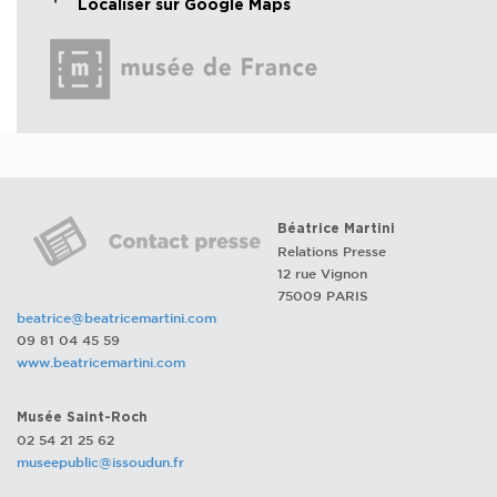
Localiser sur Google Maps
Béatrice Martini
Relations Presse
12 rue Vignon
75009 PARIS
beatrice@beatricemartini.com
09 81 04 45 59
www.beatricemartini.com
Musée Saint-Roch
02 54 21 25 62
museepublic@issoudun.fr